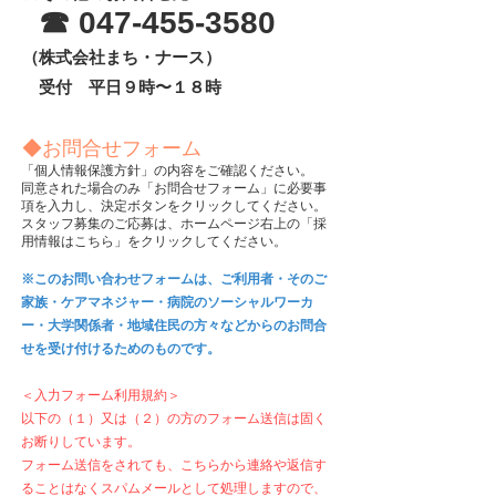
☎
047-455-3580
（株式会社まち・ナース）
受付
平日９時〜１８時
◆お問合せフォーム
「個人情報保護方針」の内容をご確認ください。
同意された場合のみ「お問合せフォーム」に必要事
項を入力し、決定ボタンをクリックしてください。
スタッフ募集のご応募は、ホームページ右上の「採
用情報はこちら」をクリックしてください。
※このお問い合わせフォームは、ご利用者・そのご
家族・ケアマネジャー・病院のソーシャルワーカ
ー・大学関係者・地域住民の方々などからのお問合
せを受け付けるためのものです。
＜入力フォーム利用規約＞
以下の（１）又は（２）の方のフォーム送信は固く
お断りしています。
フォーム送信をされても、こちらから連絡や返信す
ることはなくスパムメールとして処理しますので、