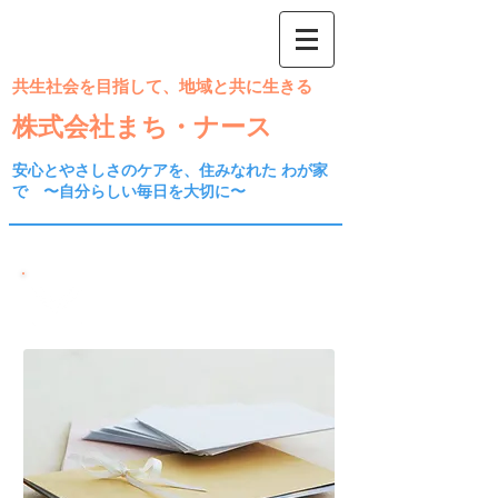
共生社会を目指して、地域と共に生きる
株式会社まち・ナース
安心とやさしさのケアを、住みなれた わが家
で ​〜自分らしい毎日を大切に〜
​
お問合せ
Contact us