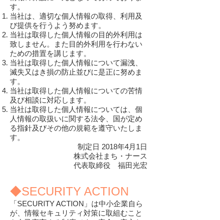
す。
当社は、適切な個人情報の取得、利用及
び提供を行うよう努めます。
当社は取得した個人情報の目的外利用は
致しません。また目的外利用を行わない
ための措置を講じます。
当社は取得した個人情報について漏洩、
滅失又はき損の防止並びに是正に努めま
す。
当社は取得した個人情報についての苦情
及び相談に対応します。
当社は取得した個人情報については、個
人情報の取扱いに関する法令、国が定め
る指針及びその他の規範を遵守いたしま
す。
制定日 2018年4月1日
株式会社まち・ナース
代表取締役 福田光宏
◆SECURITY ACTION
「SECURITY ACTION」は中小企業自ら
が、情報セキュリティ対策に取組むこと