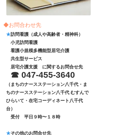
◆お問合わせ先
★
訪問看護（成人や高齢者・精神科）
小児訪問看護
看護小規模多機能型居宅介護
​ 共生型サービス
居宅介護支援 に関するお問合せ先
☎
0
47-455-36
40
（まちのナースステーション八千代・ま
ちのナースステーション八千代 むすんで
ひらいて・在宅コーディネート八千代
台）
受付 平日９時〜１８時
★
その他のお問合せ先