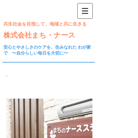
共生社会を目指して、地域と共に生きる
株式会社まち・ナース
安心とやさしさのケアを、住みなれた わが家
で ​〜自分らしい毎日を大切に〜
​
居宅介護支援