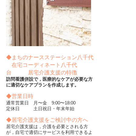
◆まちのナースステーション八千代
在宅コーディネート八千代
台 居宅介護支援の特徴
訪問看護併設で，医療的なケアが必要な方
に適切なケアプランを作成します。
◆営業日時
通常営業日 月〜金 9:00〜18:00
​定休日 土日祝日・年末年始
◆居宅介
護支援をご検討中の方へ
居宅介護支援は，介護を必要とされる方
が，自宅で適切にサービスを利用できるよ