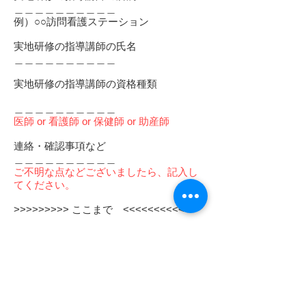
＿＿＿＿＿＿＿＿＿＿
例）○○訪問看護ステーション
実地研修の指導講師の氏名
＿＿＿＿＿＿＿＿＿＿
実地研修の指導講師の資格種類
＿＿＿＿＿＿＿＿＿＿
医師 or 看護師 or 保健師 or 助産師
連絡・確認事項など
＿＿＿＿＿＿＿＿＿＿
ご不明な点などございましたら、記入し
てください。
>>>>>>>>> ここまで <<<<<<<<<<