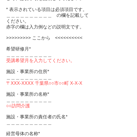
* 表示されている項目は必須項目です。
＿＿＿＿＿＿＿＿＿＿ の欄を記載して
ください。
赤字の欄は入力例などの説明文です。
>>>>>>>>> ここから <<<<<<<<<<
希望研修月*
＿＿＿＿＿＿＿＿＿＿
受講希望月を入力してください。
施設・事業所の住所*
＿＿＿＿＿＿＿＿＿＿
〒XXX-XXXX 千葉県○○市○○町 X-X-X
施設・事業所の名称*
＿＿＿＿＿＿＿＿＿＿
○○訪問介護
施設・事業所の責任者の氏名*
＿＿＿＿＿＿＿＿＿＿
経営母体の名称*