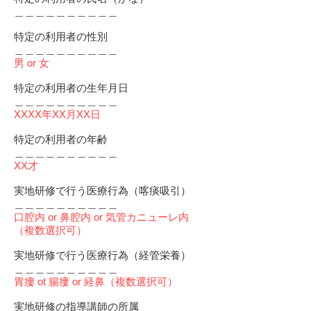
＿＿＿＿＿＿＿＿＿＿
特定の利用者の性別
＿＿＿＿＿＿＿＿＿＿
男 or 女
特定の利用者の生年月日
＿＿＿＿＿＿＿＿＿＿
XXXX年XX月XX日
特定の利用者の年齢
＿＿＿＿＿＿＿＿＿＿
XX才
実地研修で行う医療行為（喀痰吸引）
＿＿＿＿＿＿＿＿＿＿
口腔内 or 鼻腔内 or 気管カニューレ内
（複数選択可）
実地研修で行う医療行為（経管栄養）
＿＿＿＿＿＿＿＿＿＿
胃瘻 ot 腸瘻 or 経鼻（複数選択可）
実地研修の指導講師の所属