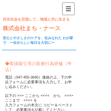
共生社会を目指して、地域と共に生きる
株式会社まち・ナース
安心とやさしさのケアを、住みなれた わが家
で ​〜自分らしい毎日を大切に〜
​
◆
喀痰吸引等の医療行為研修（申
込）
電話（047-455-3640）連絡の上、下の申
込フォームに必要事項を入力して、お申
し込みください。
以下の >>> ここから <<<< から >>>>
ここまで <<<< を
入力フォームの本文に コピー＆ペースト
して、必要事項を記載してください。